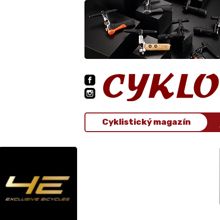
Cyklistický magazín