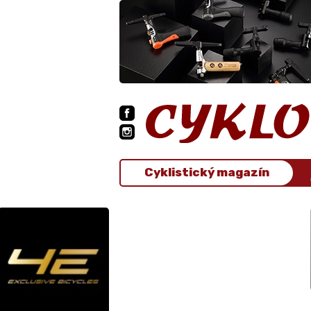
Cyklistický magazín