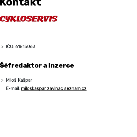
Kontakt
IČO: 61815063
Šéfredaktor a inzerce
Miloš Kašpar
E-mail:
miloskaspar zavinac seznam.cz