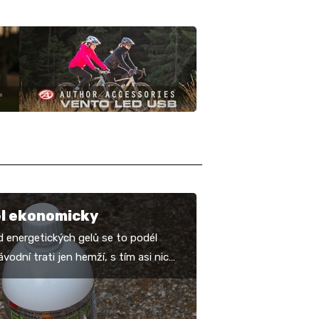
el ekonomicky
d energetických gelů se to podél
vodní trati jen hemží, s tím asi nic
áme, ale pokud myslíte ekologicky i
cky,…