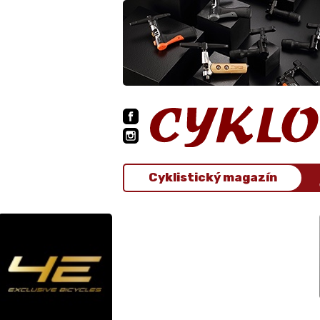
Cyklistický magazín