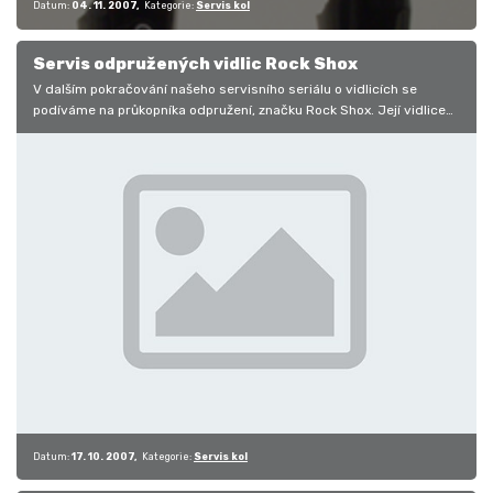
Datum:
04. 11. 2007
Kategorie:
Servis kol
Servis odpružených vidlic Rock Shox
V dalším pokračování našeho servisního seriálu o vidlicích se
podíváme na průkopníka odpružení, značku Rock Shox. Její vidlice
RS 1, byla…
Datum:
17. 10. 2007
Kategorie:
Servis kol