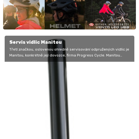
Servis vidlic Manitou
Třetí značkou, oslovenou ohledně servisování odpružených vidlic je
Manitou, konkrétně její dovozce, firma Progress Cycle. Manitou
jsou…