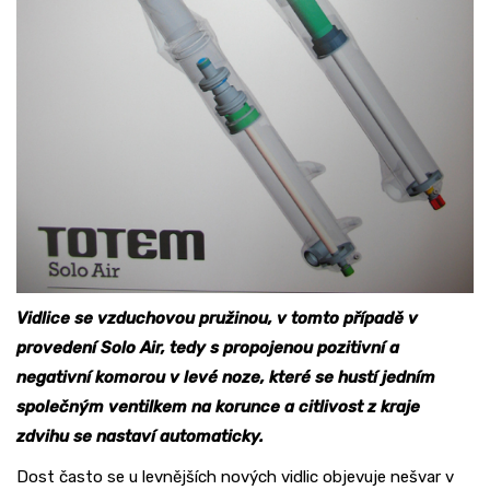
Vidlice se vzduchovou pružinou, v tomto případě v
provedení Solo Air, tedy s propojenou pozitivní a
negativní komorou v levé noze, které se hustí jedním
společným ventilkem na korunce a citlivost z kraje
zdvihu se nastaví automaticky.
Dost často se u levnějších nových vidlic objevuje nešvar v