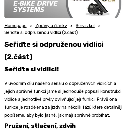
Homepage
Zprávy a články
Servis kol
Seřiďte si odpruženou vidlici (2.část)
Seřiďte si odpruženou vidlici
(2.část)
Seřiďte si vidlici!
V úvodním dílu našeho seriálu o odpružených vidlicích a
jejich správné funkci jsme si jednoduše popsali konstrukci
vidlice a jednotlivé prvky ovlivňující její funkci. Právě ona
funkce je rozdělena za jízdy na několik fází, které detailněji
popíšeme, aby bylo jasné, jak mají správně probíhat.
Pružení, stlačení, zdvih