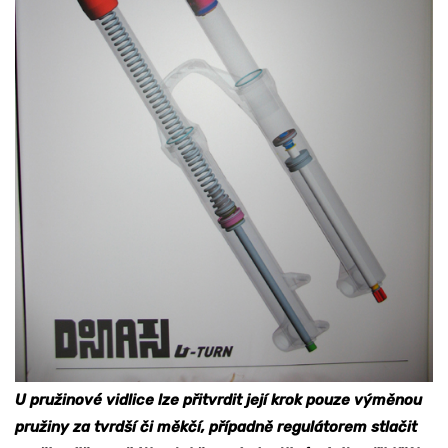
U pružinové vidlice lze přitvrdit její krok pouze výměnou
pružiny za tvrdší či měkčí, případně regulátorem stlačit