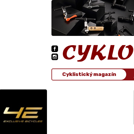
Cyklistický magazín