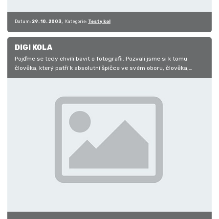
Datum:
29. 10. 2003
Kategorie:
Testy kol
DIGI KOLA
Pojďme se tedy chvíli bavit o fotografii. Pozvali jsme si k tomu
člověka, který patří k absolutní špičce ve svém oboru, člověka,
který se…