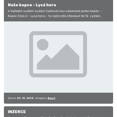
Naše kopce - Lysá hora
V každém sudém vydání Cykloservisu naleznete jeden kopec. -
Kopec číslo 2 - Lysá hora - to nejtvrdší z Beskyd Ve 12. vydání
Cykloservisu …
Datum:
04. 10. 2003
Kategorie:
Sport
INZERCE