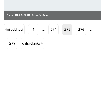
Datum:
31. 08. 2003
Kategorie:
Sport
předchozí
1
...
274
275
276
...
279
další články