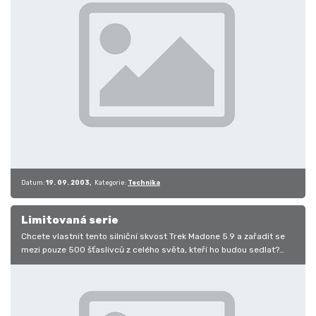
Datum:
19. 09. 2003
Kategorie:
Technika
Limitovaná serie
Chcete vlastnit tento silniční skvost Trek Madone 5.9 a zařadit se
mezi pouze 500 šťaslivců z celého světa, kteří ho budou sedlat?…