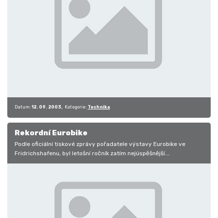
Datum:
12. 09. 2003
Kategorie:
Technika
Rekordní Eurobike
Podle oficiální tiskové zprávy pořadatele výstavy Eurobike ve
Fridrichshafenu, byl letošní ročník zatím nejúspěšnější.
Prezentovalo se zde…