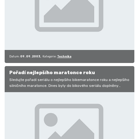
Datum:
09. 09. 2003
Kategorie:
Technika
Pořadí nejlepšího maratonce roku
Sledujte pořadí seriálu o nejlepšího bikemaratonce roku a nejlepšího
silničního maratonce. Dnes byly do bikového seriálu doplněny
výsledky…