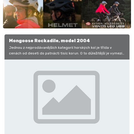
Mongoose Rockadile, model 2004
Jednou z nejprodávanějších kategorií horských kol je třída v
cenách od deseti do patnácti tisíc korun. O to důležitější je vymezit
mezi…