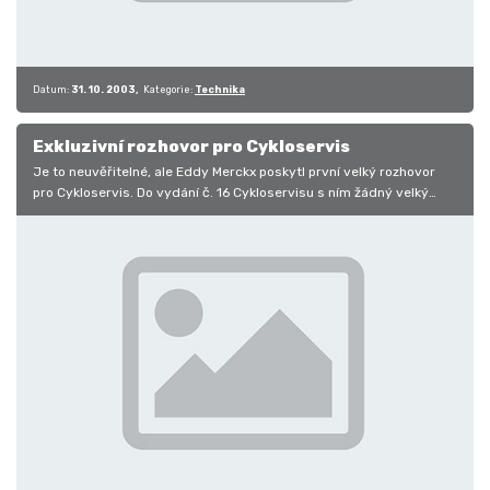
Datum:
31. 10. 2003
Kategorie:
Technika
Exkluzivní rozhovor pro Cykloservis
Je to neuvěřitelné, ale Eddy Merckx poskytl první velký rozhovor
pro Cykloservis. Do vydání č. 16 Cykloservisu s ním žádný velký
rozhovor…