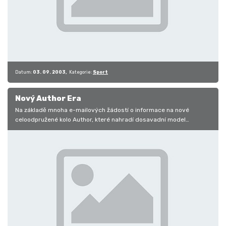
Datum:
03. 09. 2003
Kategorie:
Sport
Nový Author Era
Na základě mnoha e-mailových žádostí o informace na nové
celoodpružené kolo Author, které nahradí dosavadní model
Sovereign, zveřejňujeme…