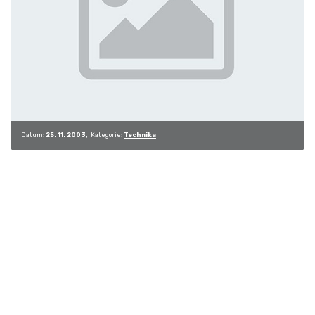
Datum:
25. 11. 2003
Kategorie:
Technika