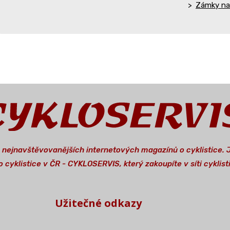
Zámky na
a nejnavštěvovanějších internetových magazínů o cyklistice.
 cyklistice v ČR - CYKLOSERVIS, který zakoupíte v síti cykli
Užitečné odkazy