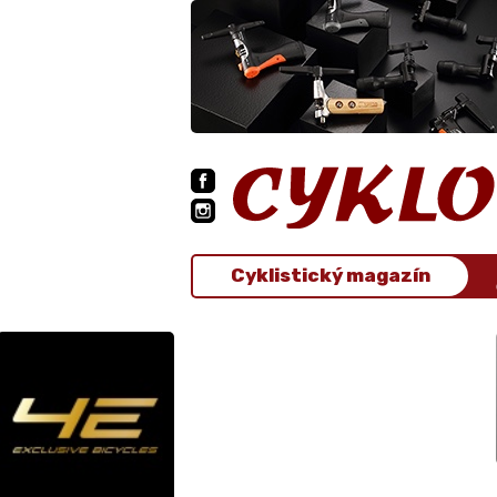
Cyklistický magazín