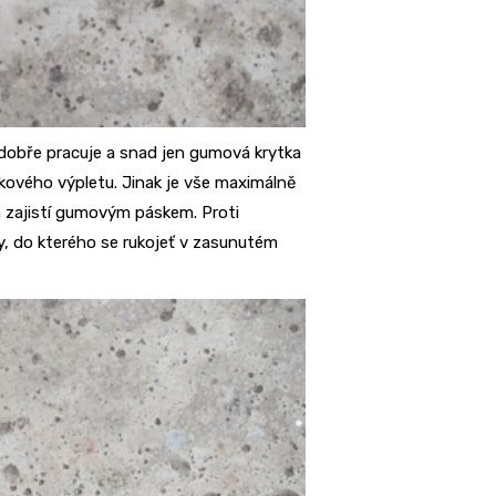
 dobře pracuje a snad jen gumová krytka
zkového výpletu. Jinak je vše maximálně
a zajistí gumovým páskem. Proti
y, do kterého se rukojeť v zasunutém