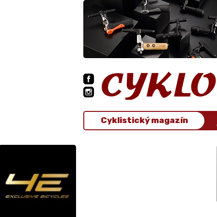
Cyklistický magazín