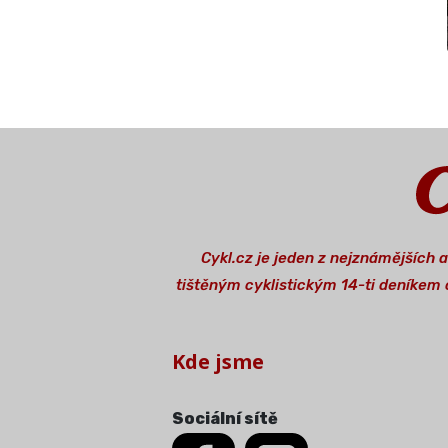
Cykl.cz je jeden z nejznámějších 
tištěným cyklistickým 14-ti deníkem o
Kde jsme
Sociální sítě