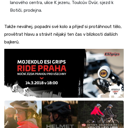
lanového centra, ulice K jezeru, Toulcův Dvůr, sjezd k
Botiči, prodejna.
Takže neváhej, popadni své kolo a přijeď si protáhnout tělo,
provětrat hlavu a strávit nějaký ten čas v blízkosti dalších
bajkerů.