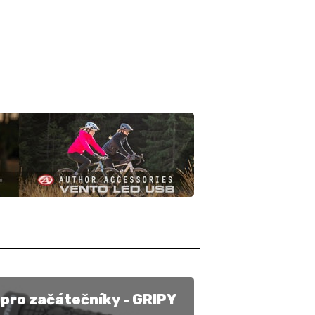
pro začátečníky - GRIPY