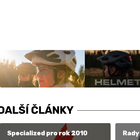
DALŠÍ ČLÁNKY
Specialized pro rok 2010
Rady 