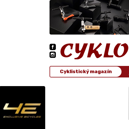
Cyklistický magazín