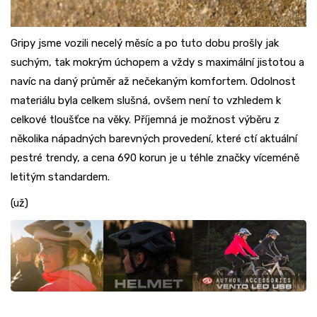
Gripy jsme vozili necelý měsíc a po tuto dobu prošly jak
suchým, tak mokrým úchopem a vždy s maximální jistotou a
navíc na daný průměr až nečekaným komfortem. Odolnost
materiálu byla celkem slušná, ovšem není to vzhledem k
celkové tloušťce na věky. Příjemná je možnost výběru z
několika nápadných barevných provedení, které ctí aktuální
pestré trendy, a cena 690 korun je u téhle značky víceméně
letitým standardem.
(už)