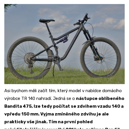
Asi bychom měli začít tím, který model v nabídce domácího
výrobce TR 140 nahradí. Jedná se o
nástupce oblíbeného
Bandita 475, lze tedy počítat se zdvihem vzadu 140 a
vpředu 150 mm. Vyjma zmíněného zdvihu je ale
prakticky vše jinak. Tím na první pohled