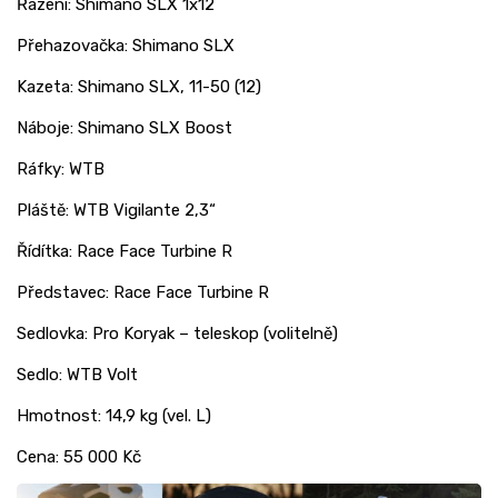
Řazení: Shimano SLX 1x12
Přehazovačka: Shimano SLX
Kazeta: Shimano SLX, 11-50 (12)
Náboje: Shimano SLX Boost
Ráfky: WTB
Pláště: WTB Vigilante 2,3“
Řídítka: Race Face Turbine R
Představec: Race Face Turbine R
Sedlovka: Pro Koryak – teleskop (volitelně)
Sedlo: WTB Volt
Hmotnost: 14,9 kg (vel. L)
Cena: 55 000 Kč