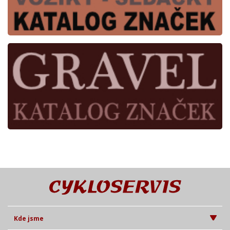
Kde jsme