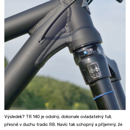
Výsledek? TR 140 je odolný, dokonale ovladatelný full,
přesně v duchu tradic RB. Navíc tak schopný a příjemný, že