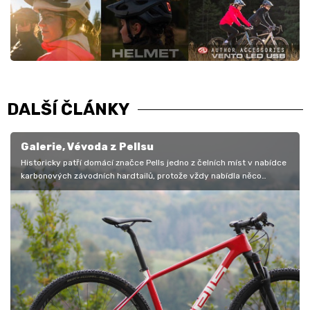
DALŠÍ ČLÁNKY
Galerie, Vévoda z Pellsu
Historicky patří domácí značce Pells jedno z čelních míst v nabídce
karbonových závodních hardtailů, protože vždy nabídla něco
odlišného,…