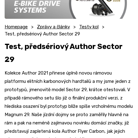
Homepage
Zprávy a články
Testy kol
Test, předsériový Author Sector 29
Test, předsériový Author Sector
29
Kolekce Author 2021 přinese úplně novou rámovou
platformu elitních karbonových hardtailů a my jsme jeden z
prototypů, jmenovitě model Sector 29, krátce otestovali. V
případě rámového setu šlo již o finální produkční verzi, z
hlediska osazení byl prototyp blíže spíše vrcholnému modelu
Magnum 29. Naše jízdní dojmy se proto zaměřily hlavně na
rám a pak na neméně zajímavou novinku domácí značky, již
představují zapletená kola Author Flyer Carbon, jak jejich