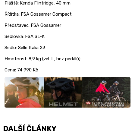
Pláště: Kenda Flintridge, 40 mm
Řídítka: FSA Gossamer Compact
Představec: FSA Gossamer
Sedlovka: FSA SL-K
Sedlo: Selle Italia X3
Hmotnost: 8,9 kg (vel. L, bez pedálů)
Cena: 74 990 Kč
DALŠÍ ČLÁNKY