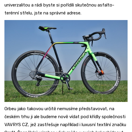
univerzalitou a rádi byste si pořídili skutečnou asfalto-
terénní střelu, jste na správné adrese.
Orbeu jako takovou určitě nemusíme představovat, na
českém trhu ji ale budeme nově vídat pod křídly společnosti
VAVRYS CZ, jež zastřešuje například i luxusní textilní značku