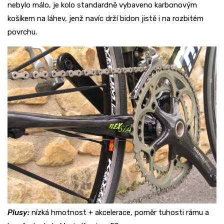
nebylo málo, je kolo standardně vybaveno karbonovým
košíkem na láhev, jenž navíc drží bidon jistě i na rozbitém
povrchu.
Plusy:
nízká hmotnost + akcelerace, poměr tuhosti rámu a