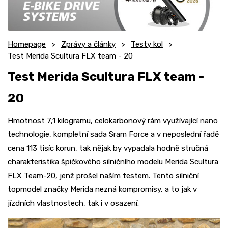
Homepage
Zprávy a články
Testy kol
Test Merida Scultura FLX team - 20
Test Merida Scultura FLX team -
20
Hmotnost 7,1 kilogramu, celokarbonový rám využívající nano
technologie, kompletní sada Sram Force a v neposlední řadě
cena 113 tisíc korun, tak nějak by vypadala hodně stručná
charakteristika špičkového silničního modelu Merida Scultura
FLX Team-20, jenž prošel naším testem. Tento silniční
topmodel značky Merida nezná kompromisy, a to jak v
jízdních vlastnostech, tak i v osazení.