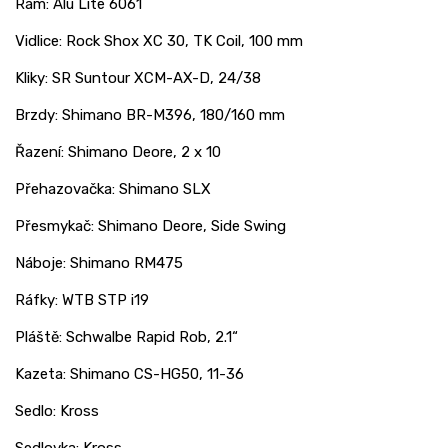
Rám: Alu Lite 6061
Vidlice: Rock Shox XC 30, TK Coil, 100 mm
Kliky: SR Suntour XCM-AX-D, 24/38
Brzdy: Shimano BR-M396, 180/160 mm
Řazení: Shimano Deore, 2 x 10
Přehazovačka: Shimano SLX
Přesmykač: Shimano Deore, Side Swing
Náboje: Shimano RM475
Ráfky: WTB STP i19
Pláště: Schwalbe Rapid Rob, 2.1“
Kazeta: Shimano CS-HG50, 11-36
Sedlo: Kross
Sedlovka: Kross