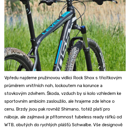
Vpředu najdeme pružinovou vidlici Rock Shox s třicítkovým
průměrem vnitřních noh, lockoutem na korunce a
stovkovým zdvihem. Škoda, vzduch by si kolo vzhledem ke
sportovním ambicím zasloužilo, ale hrajeme zde lehce o
cenu. Brzdy jsou pak rovněž Shimano, totéž platí pro
náboje, ale zajímavá je přítomnost tubeless ready ráfků od
WTB, obutých do rychlých plášťů Schwalbe. Vše designově