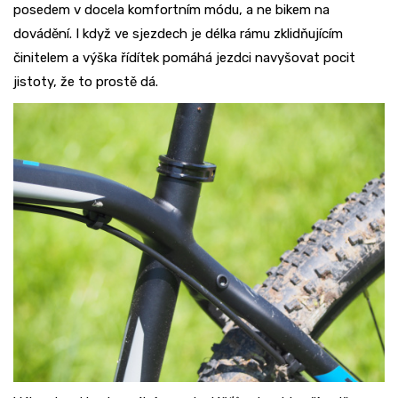
posedem v docela komfortním módu, a ne bikem na
dovádění. I když ve sjezdech je délka rámu zklidňujícím
činitelem a výška řídítek pomáhá jezdci navyšovat pocit
jistoty, že to prostě dá.