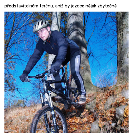
představitelném terénu, aniž by jezdce nějak
zbytečně