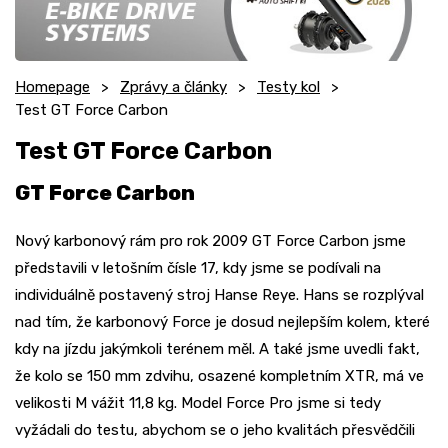
Homepage
Zprávy a články
Testy kol
Test GT Force Carbon
Test GT Force Carbon
GT Force Carbon
Nový karbonový rám pro rok 2009 GT Force Carbon jsme
představili v letošním čísle 17, kdy jsme se podívali na
individuálně postavený stroj Hanse Reye. Hans se rozplýval
nad tím, že karbonový Force je dosud nejlepším kolem, které
kdy na jízdu jakýmkoli terénem měl. A také jsme uvedli fakt,
že kolo se 150 mm zdvihu, osazené kompletním XTR, má ve
velikosti M vážit 11,8 kg. Model Force Pro jsme si tedy
vyžádali do testu, abychom se o jeho kvalitách přesvědčili