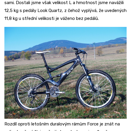
sami. Dostali jsme však velikost L a hmotnost jsme navážili
12,5 kg s pedály Look Quartz, z čehož vyplývá, že uvedených
11,8 kg u střední velikosti je váženo bez pedálů.
Rozdíl oproti letošním duralovým rámům Force je znát na