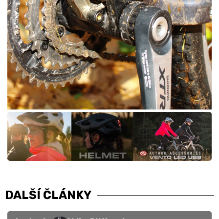
DALŠÍ ČLÁNKY