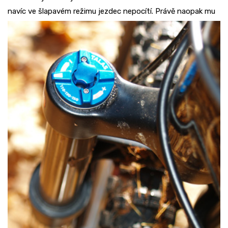
navíc ve šlapavém režimu jezdec nepocítí. Právě
naopak mu