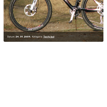
Datum:
24. 01. 2009
Kategorie:
Testy kol