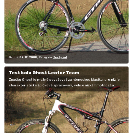
Datum:
07. 12. 2008
Kategorie:
Testy kol
Test kola Ghost Lector Team
Značku Ghost je možné považovat za německou klasiku, pro niž je
charakteristické špičkové zpracování, velice nízká hmotnost a
v neposlední…