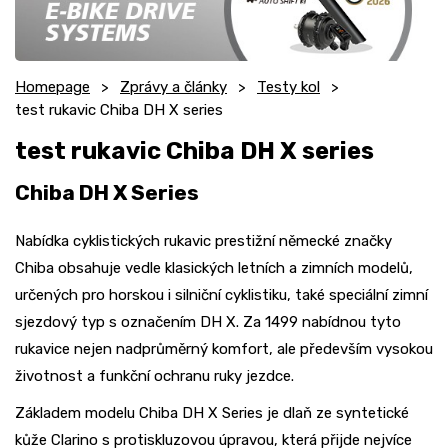
Homepage
Zprávy a články
Testy kol
test rukavic Chiba DH X series
test rukavic Chiba DH X series
Chiba DH X Series
Nabídka cyklistických rukavic prestižní německé značky
Chiba obsahuje vedle klasických letních a zimních modelů,
určených pro horskou i silniční cyklistiku, také speciální zimní
sjezdový typ s označením DH X. Za 1499 nabídnou tyto
rukavice nejen nadprůměrný komfort, ale především vysokou
životnost a funkční ochranu ruky jezdce.
Základem modelu Chiba DH X Series je dlaň ze syntetické
kůže Clarino s protiskluzovou úpravou, která přijde nejvíce