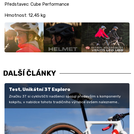
Představec: Cube Performance
Hmotnost: 12,45 kg
DALŠÍ ČLÁNKY
Test, Unikátní 3T Exploro
Značku 3T si cyklističtí nadšenci spojují především s komponenty
kokpitu, v nabídce tohoto tradičního výrobce ovšem nalezneme
také…