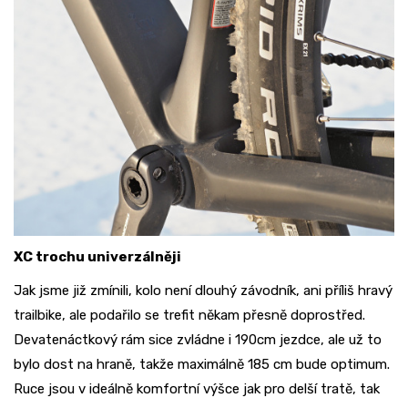
XC trochu univerzálněji
Jak jsme již zmínili, kolo není dlouhý závodník, ani příliš hravý
trailbike, ale podařilo se trefit někam přesně doprostřed.
Devatenáctkový rám sice zvládne i 190cm jezdce, ale už to
bylo dost na hraně, takže maximálně 185 cm bude optimum.
Ruce jsou v ideálně komfortní výšce jak pro delší tratě, tak