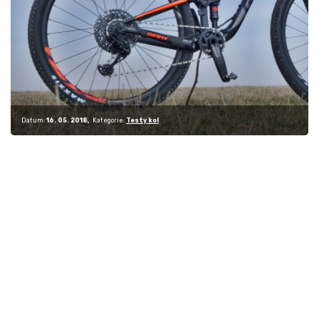
Datum:
16. 05. 2018
Kategorie:
Testy kol