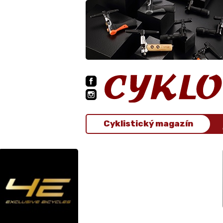
Cyklistický magazín