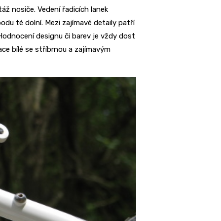
ž nosiče. Vedení řadicích lanek
du té dolní. Mezi zajímavé detaily patří
 Hodnocení designu či barev je vždy dost
ace bílé se stříbrnou a zajímavým