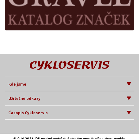
Kde jsme
Užitečné odkazy
Časopis Cykloservis
© Cykl 2026. Při poskytování služeb nám pomáhají soubory cookie.