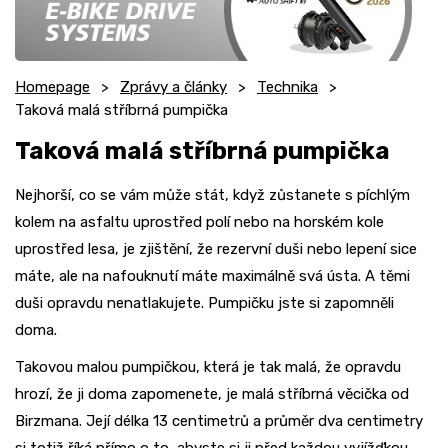
Homepage
Zprávy a články
Technika
Taková malá stříbrná pumpička
Taková malá stříbrná pumpička
Nejhorší, co se vám může stát, když zůstanete s píchlým
kolem na asfaltu uprostřed polí nebo na horském kole
uprostřed lesa, je zjištění, že rezervní duši nebo lepení sice
máte, ale na nafouknutí máte maximálně svá ústa. A těmi
duši opravdu nenatlakujete. Pumpičku jste si zapomněli
doma.
Takovou malou pumpičkou, která je tak malá, že opravdu
hrozí, že ji doma zapomenete, je malá stříbrná věcička od
Birzmana. Její délka 13 centimetrů a průměr dva centimetry