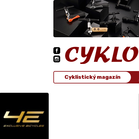
Cyklistický magazín