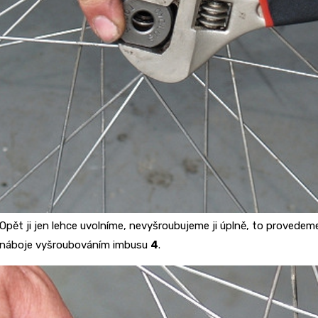
Opět ji jen lehce uvolníme, nevyšroubujeme ji úplně, to provedem
náboje vyšroubováním imbusu
4
.