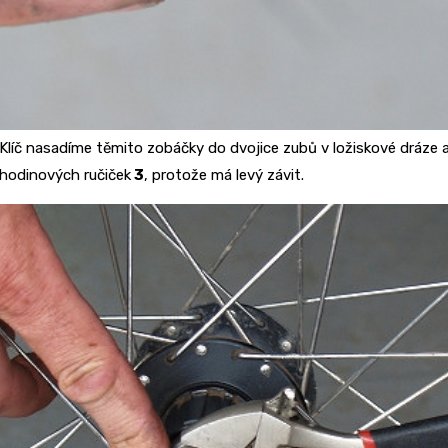
Klíč nasadíme těmito zobáčky do dvojice zubů v ložiskové dráze a
hodinových ručiček
3
, protože má levý závit.