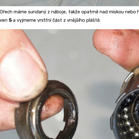
Ořech máme sundaný z náboje, takže opatrně nad miskou nebo h
ven
5
a vyjmeme vnitřní část z vnějšího pláště.