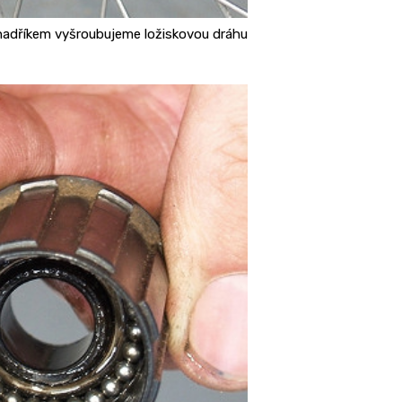
adříkem vyšroubujeme ložiskovou dráhu