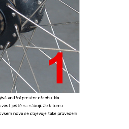
ývá vnitřní prostor ořechu. Na
ést ještě na náboji. Je k tomu
 ovšem nově se objevuje také provedení