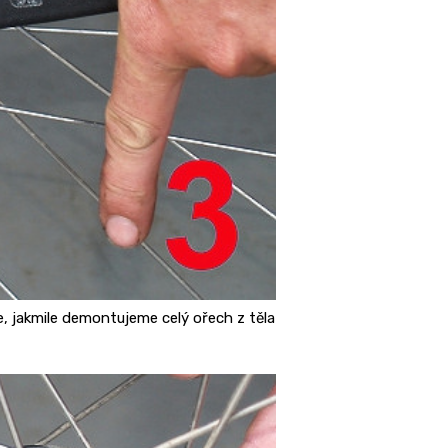
e, jakmile demontujeme celý ořech z těla