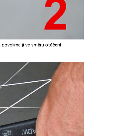
 povolíme ji ve směru otáčení