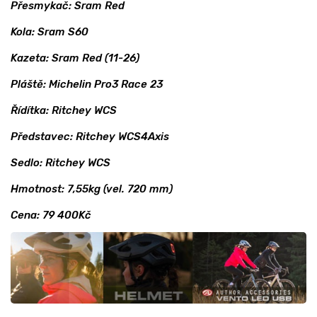
Přesmykač: Sram Red
Kola: Sram S60
Kazeta: Sram Red (11-26)
Pláště: Michelin Pro3 Race 23
Řídítka: Ritchey WCS
Představec: Ritchey WCS4Axis
Sedlo: Ritchey WCS
Hmotnost: 7,55kg (vel. 720 mm)
Cena: 79 400Kč