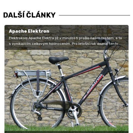
DALŠÍ ČLÁNKY
Apache Elektron
Elektrokolo Apache Elektra již v minulosti prošlo naším testem, a to
s vynikajícím celkovým hodnocením. Pro letošní rok doznal tento
model…