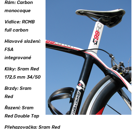
Rám: Carbon
monocoque
Vidlice: RCMB
full carbon
Hlavové složení:
FSA
integrované
Kliky: Sram Red
172,5 mm 34/50
Brzdy: Sram
Red
Řazení: Sram
Red Double Tap
Přehazovačka: Sram Red