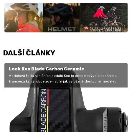
DALŠÍ ČLÁNKY
Look Keo Blade Carbon Ceramic
Modelová řada silničních pedálů Keo je dnes nebývale obsáhlá a
francouzský výrobce zde nabízí jak vyloženě dostupné modely
Classic pro…