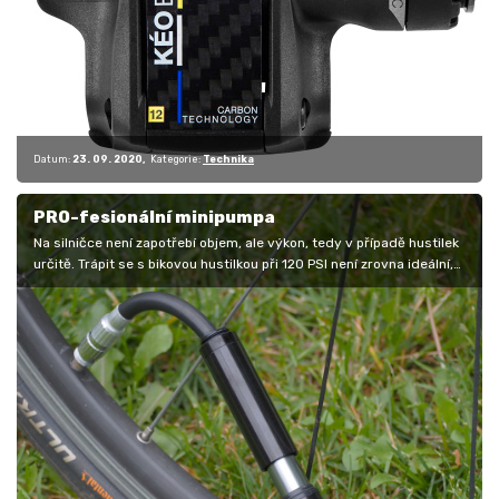
Datum:
23. 09. 2020
Kategorie:
Technika
PRO-fesionální minipumpa
Na silničce není zapotřebí objem, ale výkon, tedy v případě hustilek
určitě. Trápit se s bikovou hustilkou při 120 PSI není zrovna ideální,…