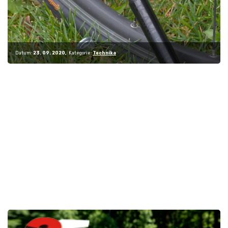
Datum:
23. 09. 2020
Kategorie:
Technika