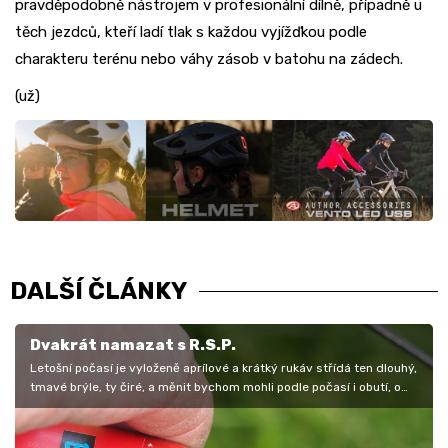
pravděpodobně nástrojem v profesionální dílně, případně u
těch jezdců, kteří ladí tlak s každou vyjížďkou podle
charakteru terénu nebo váhy zásob v batohu na zádech.
(už)
DALŠÍ ČLÁNKY
Dvakrát namazat s R.S.P.
Letošní počasí je vyloženě aprílové a krátký rukáv střídá ten dlouhý,
tmavé brýle, ty čiré, a měnit bychom mohli podle počasí i obutí, o…