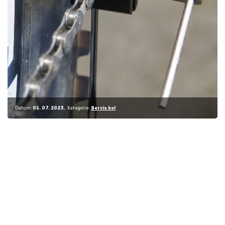
Datum:
05. 07. 2023
Kategorie:
Servis kol