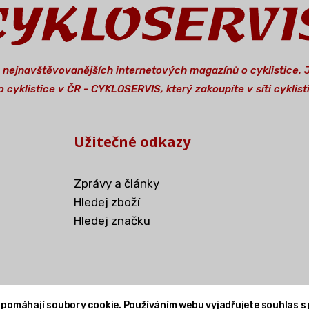
a nejnavštěvovanějších internetových magazínů o cyklistice.
 cyklistice v ČR - CYKLOSERVIS, který zakoupíte v síti cykli
Užitečné odkazy
Zprávy a články
Hledej zboží
Hledej značku
 pomáhají soubory cookie. Používáním webu vyjadřujete souhlas s