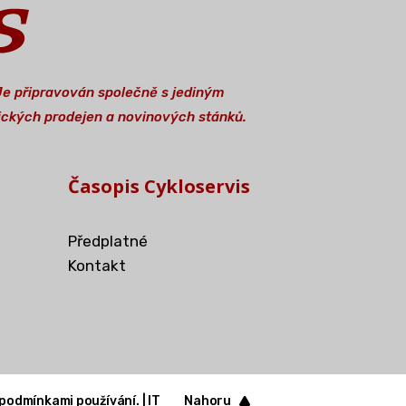
 Je připravován společně s jediným
stických prodejen a novinových stánků.
Časopis Cykloservis
Předplatné
Kontakt
 podmínkami používání. |
IT
Nahoru