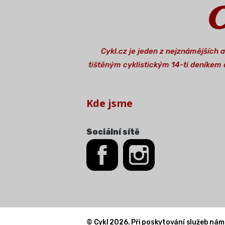
Cykl.cz je jeden z nejznámějších 
tištěným cyklistickým 14-ti deníkem o
Kde jsme
Sociální sítě
© Cykl 2026. Při poskytování služeb nám