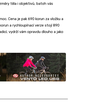
změry těla i objektivů, batoh vás
moc. Cena je pak 690 korun za vložku a
korun a rychloupínací verze stojí 890
radicí, vydrží vám opravdu dlouho a jako