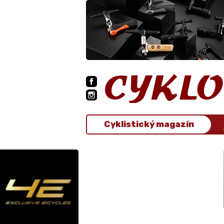
Cyklistický magazín