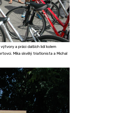
výtvory a práci dalších lidí kolem
rtovci. Míka skvělý triatlonista a Michal