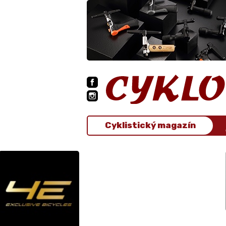
Cyklistický magazín