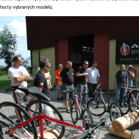
testy vybraných modelů.