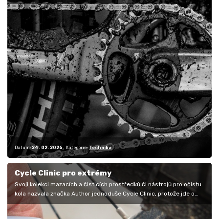
který může…
Datum:
24. 02. 2026
Kategorie:
Technika
Cycle Clinic pro extrémy
Svoji kolekci mazacích a čisticích prostředků či nástrojů pro očistu
kola nazvala značka Author jednoduše Cycle Clinic, protože jde o…