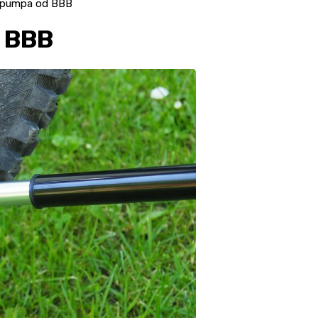
nipumpa od BBB
d BBB