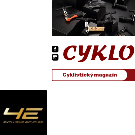
Cyklistický magazín