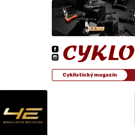
Cyklistický magazín