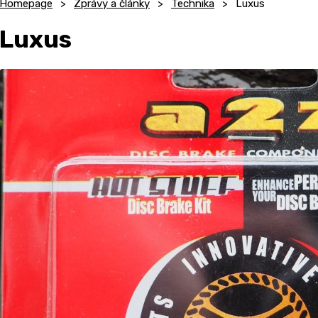
Homepage
Zprávy a články
Technika
Luxus
Luxus