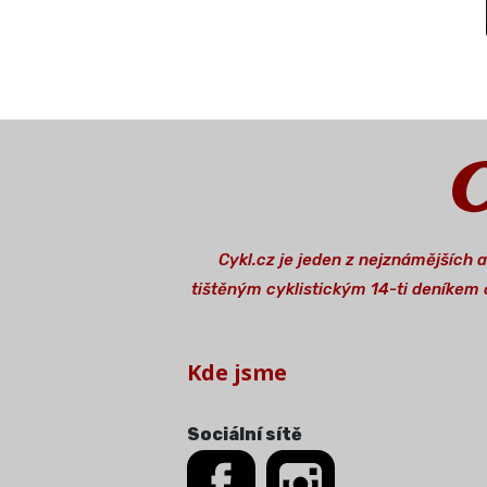
Cykl.cz je jeden z nejznámějších 
tištěným cyklistickým 14-ti deníkem o
Kde jsme
Sociální sítě