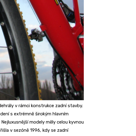
hrály v rámci konstrukce zadní stavby.
vedení s extrémně širokým hlavním
Nejluxusnější modely měly celou kyvnou
přišla v sezóně 1996, kdy se zadní