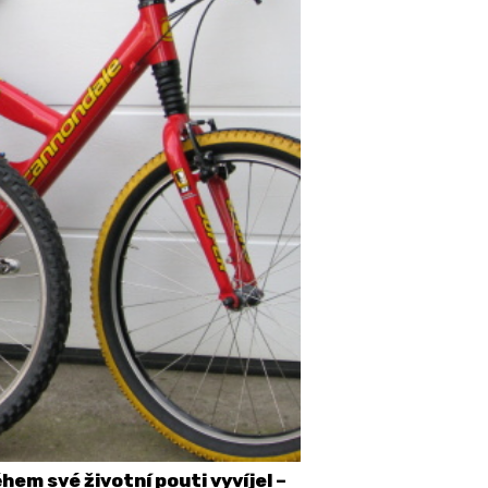
em své životní pouti vyvíjel –