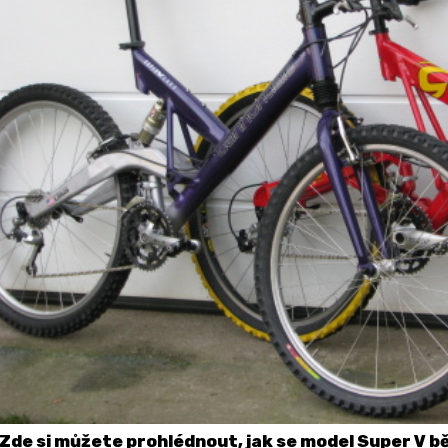
Zde si můžete prohlédnout, jak se model Super V běh