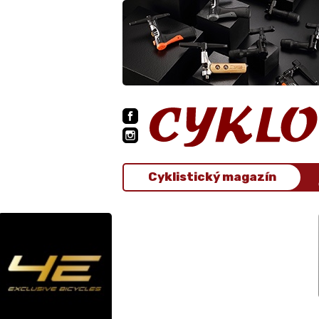
Cyklistický magazín