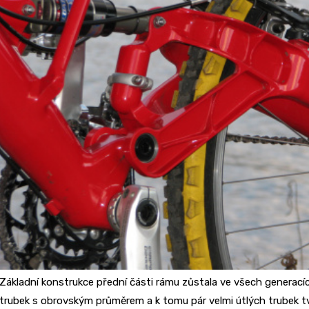
Základní konstrukce přední části rámu zůstala ve všech generací
trubek s obrovským průměrem a k tomu pár velmi útlých trubek tvo