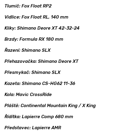
Tlumič: Fox Float RP2
Vidlice: Fox Float RL, 140 mm
Kliky: Shimano Deore XT 42-32-24
Brzdy: Formula RX 180 mm
Řazení: Shimano SLX
Přehazovačka: Shimano Deore XT
Přesmykač: Shimano SLX
Kazeta: Shimano CS-HG62 11-36
Kola: Mavic CrossRide
Pláště: Continental Mountain King / X King
Řídítka: Lapierre Comp 680 mm
Představec: Lapierre AMR