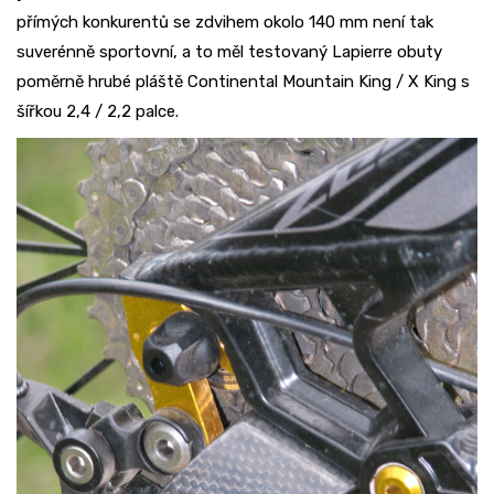
přímých konkurentů se zdvihem okolo 140 mm není tak
suverénně sportovní, a to měl testovaný Lapierre obuty
poměrně hrubé pláště Continental Mountain King / X King s
šířkou 2,4 / 2,2 palce.