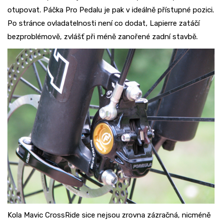
otupovat. Páčka Pro Pedalu je pak v ideálně přístupné pozici.
Po stránce ovladatelnosti není co dodat, Lapierre zatáčí
bezproblémově, zvlášť při méně zanořené zadní stavbě.
Kola Mavic CrossRide sice nejsou zrovna zázračná, nicméně