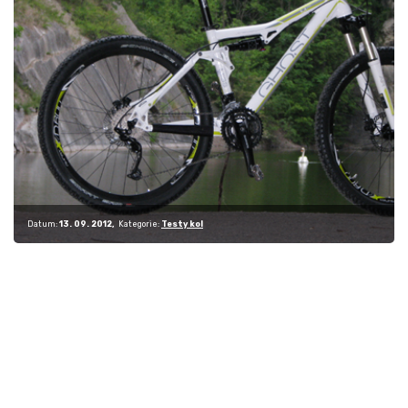
Datum:
13. 09. 2012
Kategorie:
Testy kol