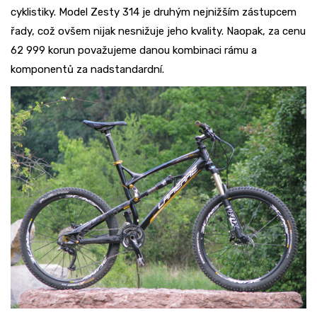
cyklistiky. Model Zesty 314 je druhým nejnižším zástupcem
řady, což ovšem nijak nesnižuje jeho kvality. Naopak, za cenu
62 999 korun považujeme danou kombinaci rámu a
komponentů za nadstandardní.