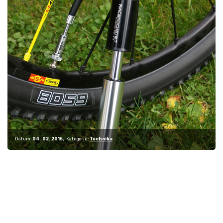
Datum:
04. 02. 2015
Kategorie:
Technika