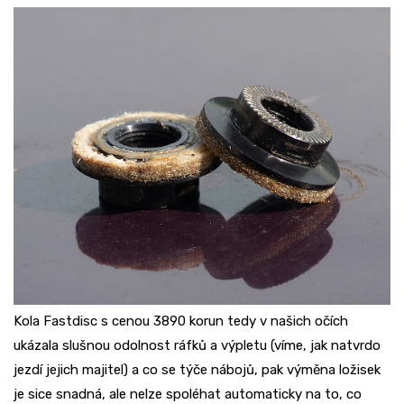
Kola Fastdisc s cenou 3890 korun tedy v našich očích
ukázala slušnou odolnost ráfků a výpletu (víme, jak natvrdo
jezdí jejich majitel) a co se týče nábojů, pak výměna ložisek
je sice snadná, ale nelze spoléhat automaticky na to, co