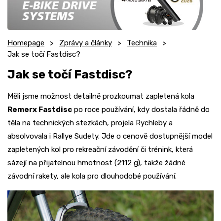
Homepage
Zprávy a články
Technika
Jak se točí Fastdisc?
Jak se točí Fastdisc?
Měli jsme možnost detailně prozkoumat zapletená kola
Remerx Fastdisc
po roce používání, kdy dostala řádně do
těla na technických stezkách, projela Rychleby a
absolvovala i Rallye Sudety. Jde o cenově dostupnější model
zapletených kol pro rekreační závodění či trénink, která
sázejí na přijatelnou hmotnost (2112 g), takže žádné
závodní rakety, ale kola pro dlouhodobé používání.