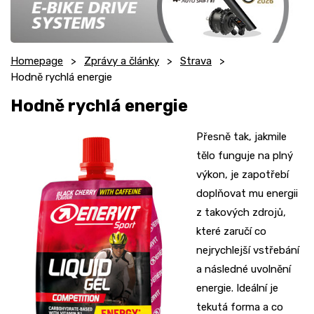
Homepage
Zprávy a články
Strava
Hodně rychlá energie
Hodně rychlá energie
Přesně tak, jakmile
tělo funguje na plný
výkon, je zapotřebí
doplňovat mu energii
z takových zdrojů,
které zaručí co
nejrychlejší vstřebání
a následné uvolnění
energie. Ideální je
tekutá forma a co