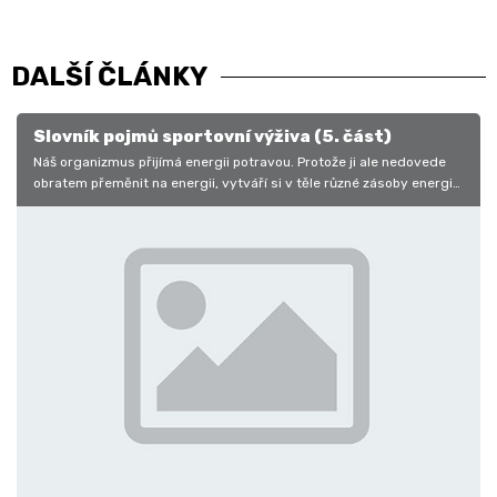
DALŠÍ ČLÁNKY
Slovník pojmů sportovní výživa (5. část)
Náš organizmus přijímá energii potravou. Protože ji ale nedovede
obratem přeměnit na energii, vytváří si v těle různé zásoby energie
– od…