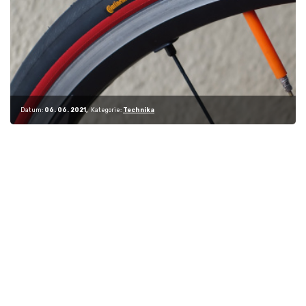
Datum:
06. 06. 2021
Kategorie:
Technika