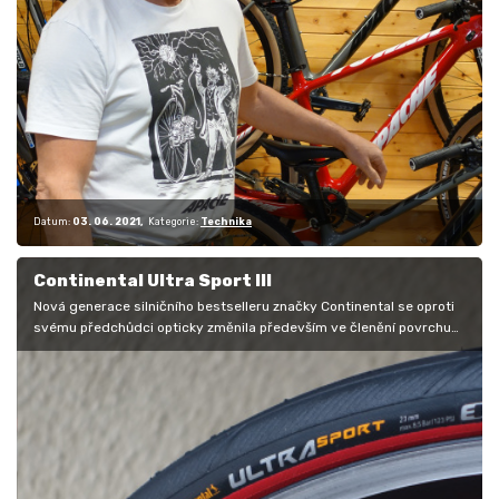
Datum:
03. 06. 2021
Kategorie:
Technika
Continental Ultra Sport III
Nová generace silničního bestselleru značky Continental se oproti
svému předchůdci opticky změnila především ve členění povrchu
běhounu, na…