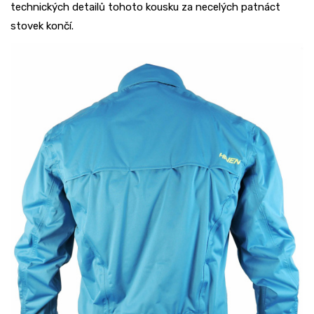
technických detailů tohoto kousku za necelých patnáct
stovek končí.