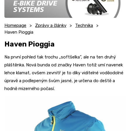
Homepage
Zprávy a články
Technika
Haven Pioggia
Haven Pioggia
Na první pohled tak trochu „softšelka“, ale na ten druhý
pláštěnka. Nová bunda od značky Haven totiž umí navenek
lehce klamat, ovšem zevnitř je to díky viditelné voděodolné
úpravě a podlepeným švům jasné, je určena do deště a
hodně mizerného počasí.