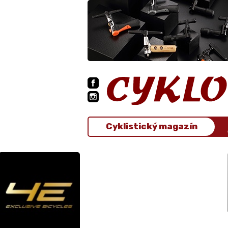
Cyklistický magazín