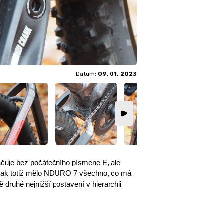
Datum:
09. 01. 2023
načuje bez počátečního písmene E, ale
 Jinak totiž mělo NDURO 7 všechno, co má
 druhé nejnižší postavení v hierarchii