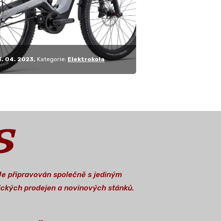
3. 04. 2023
Kategorie:
Elektrokola
 Je připravován společně s jediným
stických prodejen a novinových stánků.