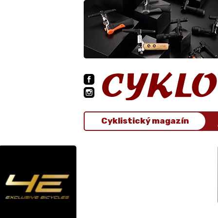
Cyklistický magazín