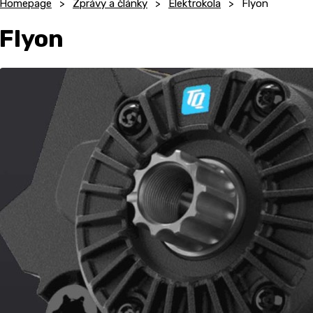
Homepage
Zprávy a články
Elektrokola
Flyon
Flyon