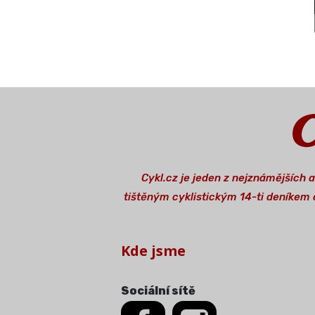
Cykl.cz je jeden z nejznámějších 
tištěným cyklistickým 14-ti deníkem o
Kde jsme
Sociální sítě