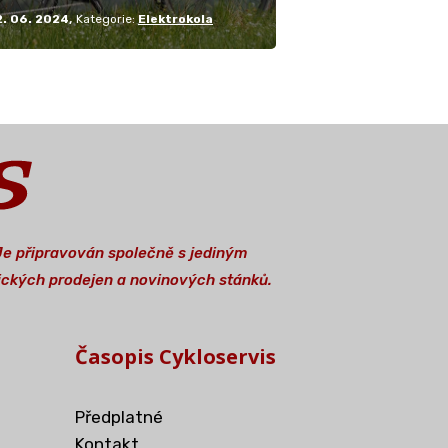
2. 06. 2024
Kategorie:
Elektrokola
 Je připravován společně s jediným
stických prodejen a novinových stánků.
Časopis Cykloservis
Předplatné
Kontakt