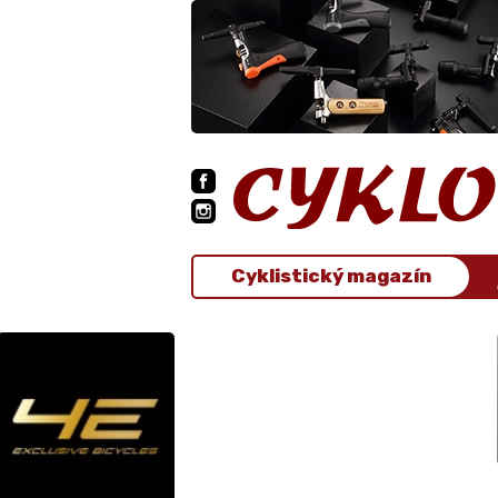
Cyklistický magazín