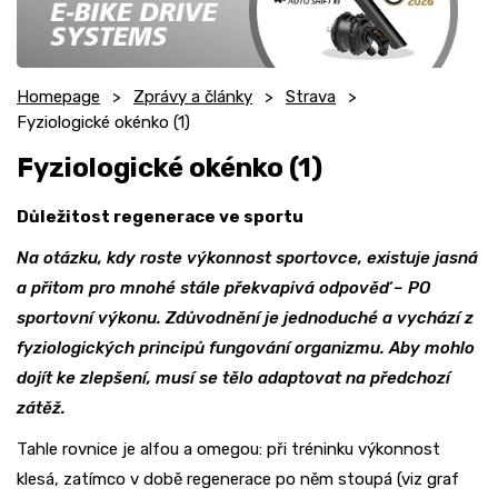
Homepage
Zprávy a články
Strava
Fyziologické okénko (1)
Fyziologické okénko (1)
Důležitost regenerace ve sportu
Na otázku, kdy roste výkonnost sportovce, existuje jasná
a přitom pro mnohé stále překvapivá odpověď – PO
sportovní výkonu. Zdůvodnění je jednoduché a vychází z
fyziologických principů fungování organizmu. Aby mohlo
dojít ke zlepšení, musí se tělo adaptovat na předchozí
zátěž.
Tahle rovnice je alfou a omegou: při tréninku výkonnost
klesá, zatímco v době regenerace po něm stoupá (viz graf