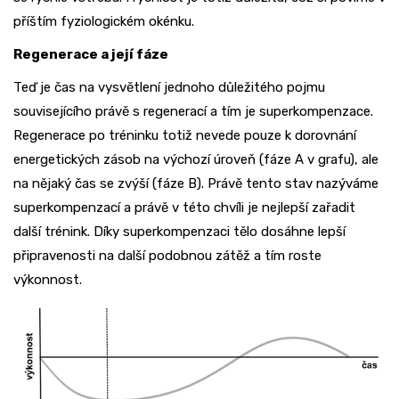
příštím fyziologickém okénku.
Regenerace a její fáze
Teď je čas na vysvětlení jednoho důležitého pojmu
souvisejícího právě s regenerací a tím je superkompenzace.
Regenerace po tréninku totiž nevede pouze k dorovnání
energetických zásob na výchozí úroveň (fáze A v grafu), ale
na nějaký čas se zvýší (fáze B). Právě tento stav nazýváme
superkompenzací a právě v této chvíli je nejlepší zařadit
další trénink. Díky superkompenzaci tělo dosáhne lepší
připravenosti na další podobnou zátěž a tím roste
výkonnost.