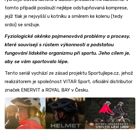
tomto případě poslouží nejlépe odstupňovaná komprese,
jejíž tlak je nejvyšší u kotníku a směrem ke kolenu (tedy
srdci) se snižuje.
Fyziologické okénko pojmenovává problémy a procesy,
které souvisejí s růstem výkonnosti a podstatou
fungování lidského organizmu při sportu. Jeho cílem je,
aby se vám sportovalo lépe.
Tento seriál vychází ze zásad projektu Sportujlepe.cz, jehož
realizátorem je společnost VITAR Sport, oficiální distributor
značek ENERVIT a ROYAL BAY v Česku.