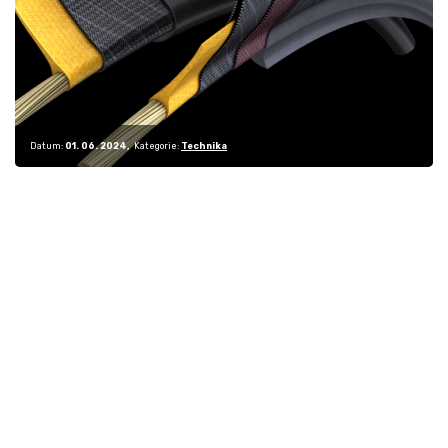
Datum:
01. 06. 2024
Kategorie:
Technika