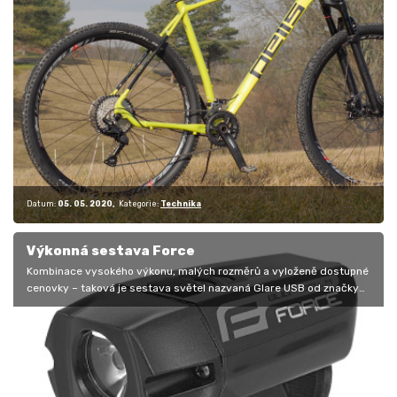
Datum:
05. 05. 2020
Kategorie:
Technika
Výkonná sestava Force
Kombinace vysokého výkonu, malých rozměrů a vyloženě dostupné
cenovky – taková je sestava světel nazvaná Glare USB od značky
Force. Za 699…