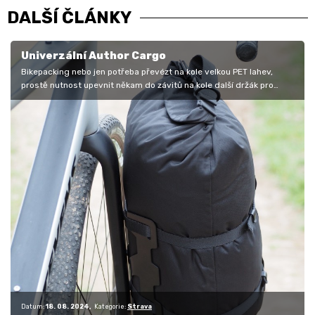
DALŠÍ ČLÁNKY
Univerzální Author Cargo
Bikepacking nebo jen potřeba převézt na kole velkou PET lahev,
prostě nutnost upevnit někam do závitů na kole další držák pro
navýšení…
Datum:
18. 08. 2024
Kategorie:
Strava