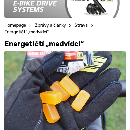
Homepage
Zprávy a články
Strava
Energetičtí „medvídci“
Energetičtí „medvídci“