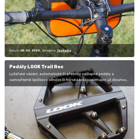
Datum:
28. 06. 2024
Kategorie:
Technika
Pedály LOOK Trail Roc
Lyžařské vázání, automatické či přesněji nášlapné pedály a
samozřejmě špičková silniční či horská kola spoléhající už dlouhou
dobu na…