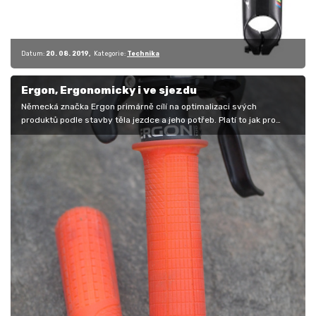
Datum:
20. 08. 2019
Kategorie:
Technika
Ergon, Ergonomicky i ve sjezdu
Německá značka Ergon primárně cílí na optimalizaci svých
produktů podle stavby těla jezdce a jeho potřeb. Platí to jak pro
sedla či batohy,…