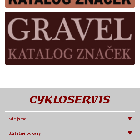
Kde jsme
Užitečné odkazy