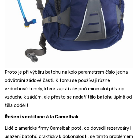
Proto je při výběru batohu na kolo parametrem číslo jedna
odvětrání zádové části. K tomu se používají různé
vzduchové tunely, které zajistí alespoň minimální přístup
vzduchu k zádům, ale přesto se nedaří tělo batohu úplně od
těla oddělit.
Řešení ventilace á la Camelbak
Lidé z americké firmy Camelbak poté, co dovedli rezervoáry i
usazení batohů prakticky k dokonalosti, se tímto problémem