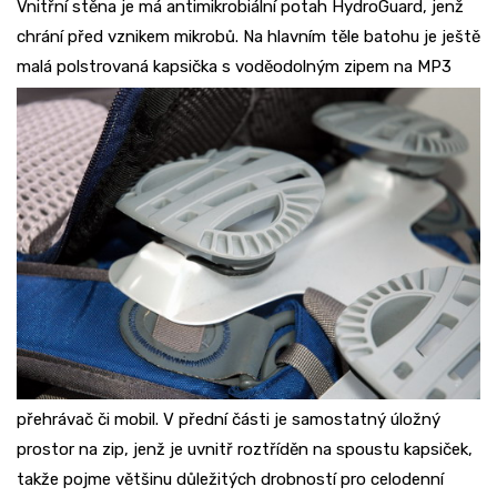
Vnitřní stěna je má antimikrobiální potah HydroGuard, jenž
chrání před vznikem mikrobů. Na hlavním těle batohu je ještě
malá polstrovaná kapsička
s voděodolným zipem na MP3
přehrávač či mobil. V přední části je samostatný úložný
prostor na zip, jenž je uvnitř roztříděn na spoustu kapsiček,
takže pojme většinu důležitých drobností pro celodenní