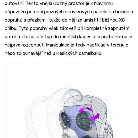
putování. Tento vnější úložný prostor je k hlavnímu
připevněn pomocí pružných síťovinových panelů na bocích a
popruhů s přezkami, takže do něj lze umístit i běžnou XC
přilbu. Tyto popruhy však zároveň při kompletně zapnutém
batohu ztěžují přístup do menších kapes a je proto nutné je
nejprve rozepnout. Manipulace je tedy například v terénu o
něco zdlouhavější než u klasických camelbaků.