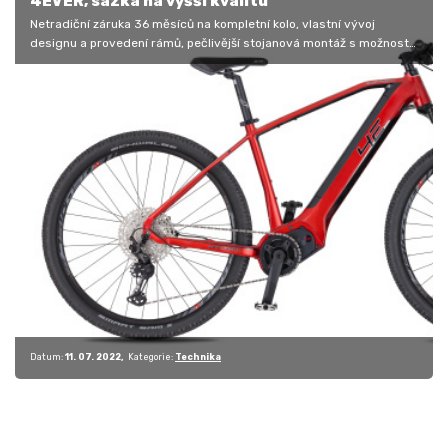
4EVER, sázka na vyšší kvalitu
Netradiční záruka 36 měsíců na kompletní kolo, vlastní vývoj
designu a provedení rámů, pečlivější stojanová montáž s možností
volby…
Datum:
11. 07. 2022
Kategorie:
Technika