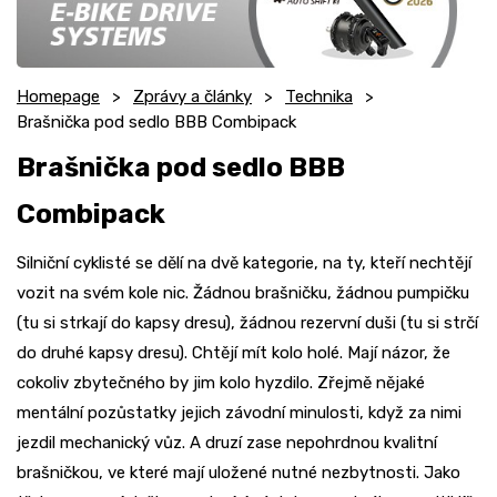
Homepage
Zprávy a články
Technika
Brašnička pod sedlo BBB Combipack
Brašnička pod sedlo BBB
Combipack
Silniční cyklisté se dělí na dvě kategorie, na ty, kteří nechtějí
vozit na svém kole nic. Žádnou brašničku, žádnou pumpičku
(tu si strkají do kapsy dresu), žádnou rezervní duši (tu si strčí
do druhé kapsy dresu). Chtějí mít kolo holé. Mají názor, že
cokoliv zbytečného by jim kolo hyzdilo. Zřejmě nějaké
mentální pozůstatky jejich závodní minulosti, když za nimi
jezdil mechanický vůz. A druzí zase nepohrdnou kvalitní
brašničkou, ve které mají uložené nutné nezbytnosti. Jako