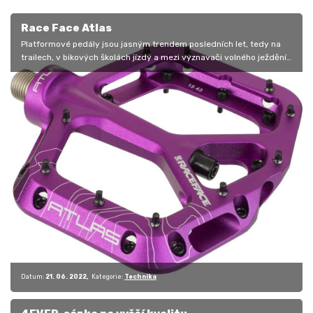
Race Face Atlas
Platformové pedály jsou jasným trendem posledních let, tedy na
trailech, v bikových školách jízdy a mezi vyznavači volného ježdění,
kteří…
Datum:
21. 06. 2022
Kategorie:
Technika