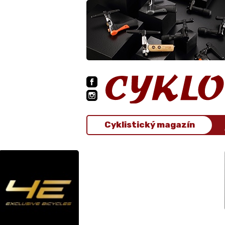
Cyklistický magazín