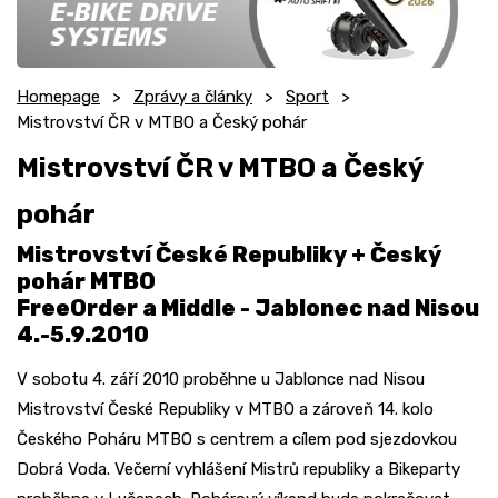
Homepage
Zprávy a články
Sport
Mistrovství ČR v MTBO a Český pohár
Mistrovství ČR v MTBO a Český
pohár
Mistrovství České Republiky + Český
pohár MTBO
FreeOrder a Middle - Jablonec nad Nisou
4.-5.9.2010
V sobotu 4. září 2010 proběhne u Jablonce nad Nisou
Mistrovství České Republiky v MTBO a zároveň 14. kolo
Českého Poháru MTBO s centrem a cílem pod sjezdovkou
Dobrá Voda. Večerní vyhlášení Mistrů republiky a Bikeparty